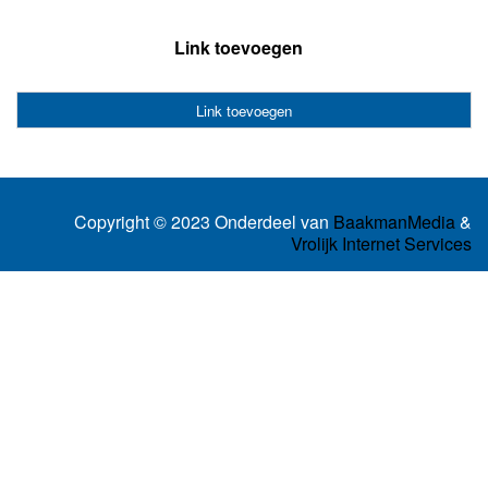
Link toevoegen
Link toevoegen
Copyright © 2023 Onderdeel van
BaakmanMedia
&
Vrolijk Internet Services